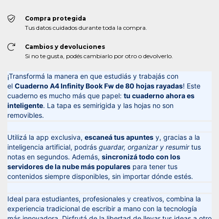
Compra protegida
Tus datos cuidados durante toda la compra.
Cambios y devoluciones
Si no te gusta, podés cambiarlo por otro o devolverlo.
¡Transformá la manera en que estudiás y trabajás con
el
Cuaderno A4 Infinity Book Fw de 80 hojas rayadas
! Este
cuaderno es mucho más que papel:
tu cuaderno ahora es
inteligente
. La tapa es semirigida y las hojas no son
removibles.
Utilizá la app exclusiva,
escaneá tus apuntes
y, gracias a la
inteligencia artificial, podrás
guardar, organizar y resumir
tus
notas en segundos. Además,
sincronizá todo con los
servidores de la nube más populares
para tener tus
contenidos siempre disponibles, sin importar dónde estés.
Ideal para estudiantes, profesionales y creativos, combina la
experiencia tradicional de escribir a mano con la tecnología
más innovadora. Disfrutá de la libertad de llevar tus ideas a otro