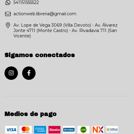
541151555522
actionweb.libreria@gmail.com
Av. Lope de Vega 3069 (Villa Devoto) - Av. Álvarez
Jonte 4711 (Monte Castro) - Av. Rivadavia 711 (San
Vicente)
Sigamos conectados
Medios de pago