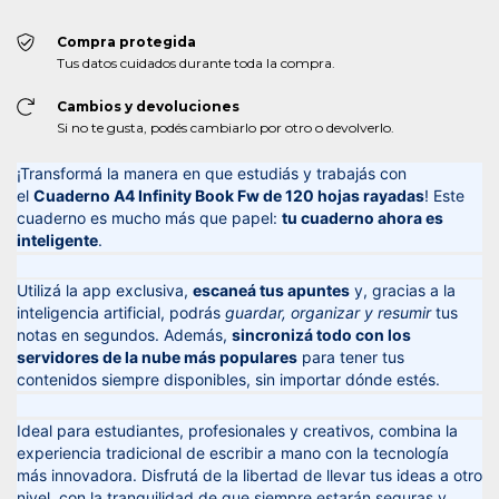
Compra protegida
Tus datos cuidados durante toda la compra.
Cambios y devoluciones
Si no te gusta, podés cambiarlo por otro o devolverlo.
¡Transformá la manera en que estudiás y trabajás con
el
Cuaderno A4 Infinity Book Fw de 120 hojas rayadas
! Este
cuaderno es mucho más que papel:
tu cuaderno ahora es
inteligente
.
Utilizá la app exclusiva,
escaneá tus apuntes
y, gracias a la
inteligencia artificial, podrás
guardar, organizar y resumir
tus
notas en segundos. Además,
sincronizá todo con los
servidores de la nube más populares
para tener tus
contenidos siempre disponibles, sin importar dónde estés.
Ideal para estudiantes, profesionales y creativos, combina la
experiencia tradicional de escribir a mano con la tecnología
más innovadora. Disfrutá de la libertad de llevar tus ideas a otro
nivel, con la tranquilidad de que siempre estarán seguras y