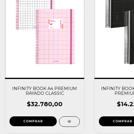
INFINITY BOOK A4 PREMIUM
INFINITY BOOK
RAYADO CLASSIC
PREMIU
$32.780,00
$14.2