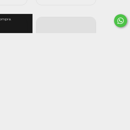
compra.
IVADAVIA
REPUESTO RIVADAVIA
AYADO
X 48 H
CUADRICULADO
50,97
$5.815,41