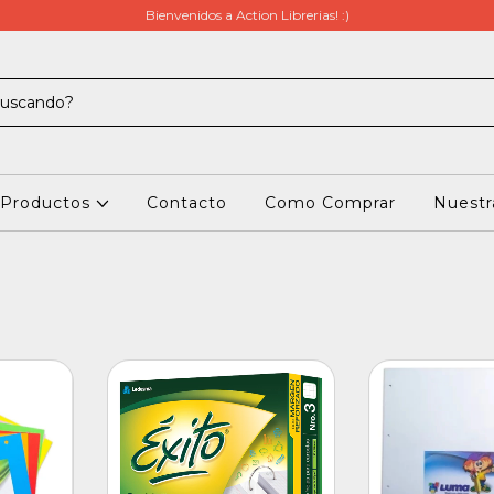
Bienvenidos a Action Librerias! :)
Productos
Contacto
Como Comprar
Nuestra