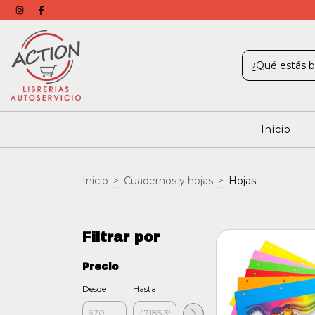
Inicio
Inicio
>
Cuadernos y hojas
>
Hojas
Filtrar por
Precio
Desde
Hasta