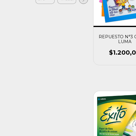
REPUESTO N°3
LUMA
$1.200,