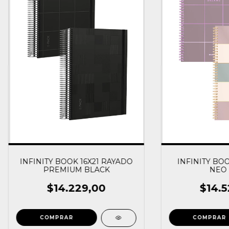
INFINITY BOOK 16X21 RAYADO
INFINITY BO
PREMIUM BLACK
NEO 
$14.229,00
$14.5