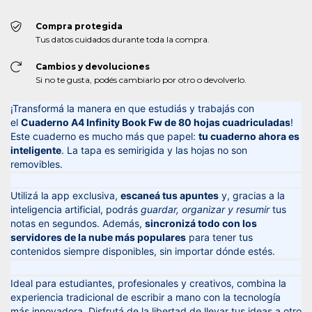
Compra protegida
Tus datos cuidados durante toda la compra.
Cambios y devoluciones
Si no te gusta, podés cambiarlo por otro o devolverlo.
¡Transformá la manera en que estudiás y trabajás con
el
Cuaderno A4 Infinity Book Fw de 80 hojas cuadriculadas
!
Este cuaderno es mucho más que papel:
tu cuaderno ahora es
inteligente
. La tapa es semirigida y las hojas no son
removibles.
Utilizá la app exclusiva,
escaneá tus apuntes
y, gracias a la
inteligencia artificial, podrás
guardar, organizar y resumir
tus
notas en segundos. Además,
sincronizá todo con los
servidores de la nube más populares
para tener tus
contenidos siempre disponibles, sin importar dónde estés.
Ideal para estudiantes, profesionales y creativos, combina la
experiencia tradicional de escribir a mano con la tecnología
más innovadora. Disfrutá de la libertad de llevar tus ideas a otro