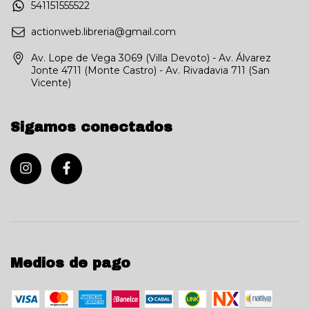
541151555522
actionweb.libreria@gmail.com
Av. Lope de Vega 3069 (Villa Devoto) - Av. Álvarez
Jonte 4711 (Monte Castro) - Av. Rivadavia 711 (San
Vicente)
Sigamos conectados
Medios de pago