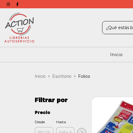
Inicio
Inicio
>
Escritorio
>
Folios
Filtrar por
Precio
Desde
Hasta