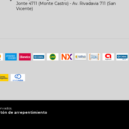
Jonte 4711 (Monte Castro) - Av. Rivadavia 711 (San
Vicente)
ervados.
tón de arrepentimiento