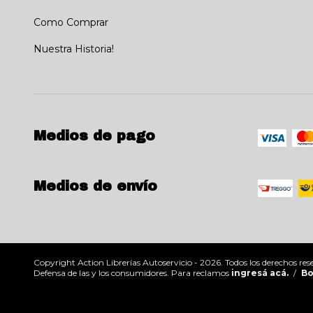
Como Comprar
Nuestra Historia!
Medios de pago
Medios de envío
Copyright Action Librerías Autoservicio - 2026. Todos los derechos res
Defensa de las y los consumidores. Para reclamos
ingresá acá.
/
Bo