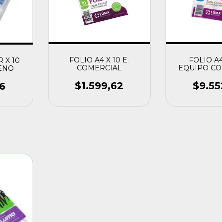
FOLIO A4 X 10 E.
FOLIO A4
 X 10
COMERCIAL
EQUIPO CO
ENO
$1.599,62
$9.55
96