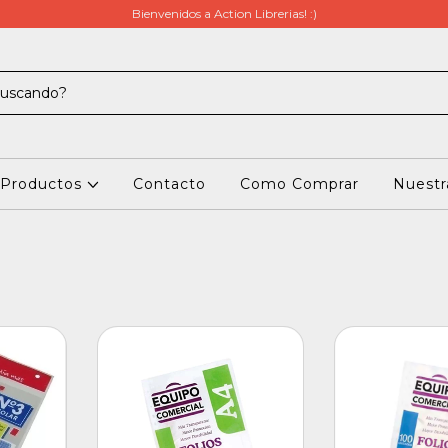
Bienvenidos a Action Librerias! :)
Productos
Contacto
Como Comprar
Nuestra