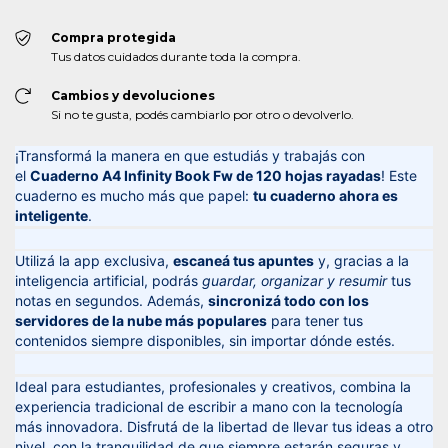
Compra protegida
Tus datos cuidados durante toda la compra.
Cambios y devoluciones
Si no te gusta, podés cambiarlo por otro o devolverlo.
¡Transformá la manera en que estudiás y trabajás con
el
Cuaderno A4 Infinity Book Fw de 120 hojas rayadas
! Este
cuaderno es mucho más que papel:
tu cuaderno ahora es
inteligente
.
Utilizá la app exclusiva,
escaneá tus apuntes
y, gracias a la
inteligencia artificial, podrás
guardar, organizar y resumir
tus
notas en segundos. Además,
sincronizá todo con los
servidores de la nube más populares
para tener tus
contenidos siempre disponibles, sin importar dónde estés.
Ideal para estudiantes, profesionales y creativos, combina la
experiencia tradicional de escribir a mano con la tecnología
más innovadora. Disfrutá de la libertad de llevar tus ideas a otro
nivel, con la tranquilidad de que siempre estarán seguras y