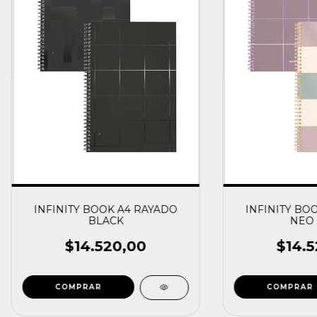
INFINITY BOOK A4 RAYADO
INFINITY BO
BLACK
NEO 
$14.520,00
$14.5