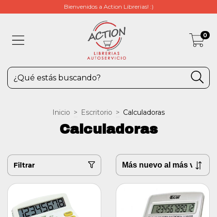
Bienvenidos a Action Librerias! :)
0
Inicio
>
Escritorio
>
Calculadoras
Calculadoras
Filtrar