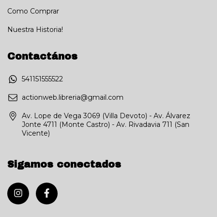
Como Comprar
Nuestra Historia!
Contactános
541151555522
actionweb.libreria@gmail.com
Av. Lope de Vega 3069 (Villa Devoto) - Av. Álvarez
Jonte 4711 (Monte Castro) - Av. Rivadavia 711 (San
Vicente)
Sigamos conectados