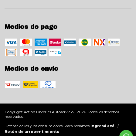
Medios de pago
Medios de envío
Copyright Action Librerías Autoservicio - 2026. Todos los derechos
reservados.
Defensa de las y los consumidores. Para reclamos
ingresá acá.
/
Botón de arrepentimiento