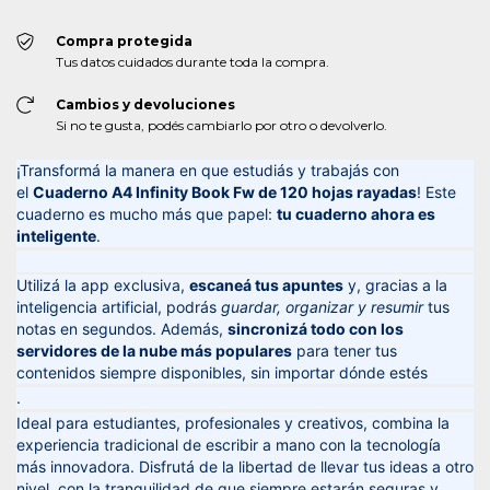
Compra protegida
Tus datos cuidados durante toda la compra.
Cambios y devoluciones
Si no te gusta, podés cambiarlo por otro o devolverlo.
¡Transformá la manera en que estudiás y trabajás con
el
Cuaderno A4 Infinity Book Fw de 120 hojas rayadas
! Este
cuaderno es mucho más que papel:
tu cuaderno ahora es
inteligente
.
Utilizá la app exclusiva,
escaneá tus apuntes
y, gracias a la
inteligencia artificial, podrás
guardar, organizar y resumir
tus
notas en segundos. Además,
sincronizá todo con los
servidores de la nube más populares
para tener tus
contenidos siempre disponibles, sin importar dónde estés
.
Ideal para estudiantes, profesionales y creativos, combina la
experiencia tradicional de escribir a mano con la tecnología
más innovadora. Disfrutá de la libertad de llevar tus ideas a otro
nivel, con la tranquilidad de que siempre estarán seguras y