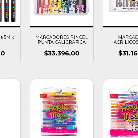
a 5M x
MARCADORES PINCEL
MARCA
PUNTA CALIGRAFICA
ACRILICO
PINCEL
00
$33.396,00
$31.1