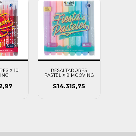
ES X 10
RESALTADORES
ING
PASTEL X 8 MOOVING
2,97
$14.315,75