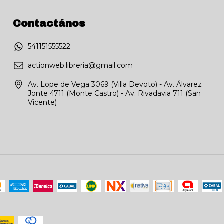
Contactános
541151555522
actionweb.libreria@gmail.com
Av. Lope de Vega 3069 (Villa Devoto) - Av. Álvarez
Jonte 4711 (Monte Castro) - Av. Rivadavia 711 (San
Vicente)