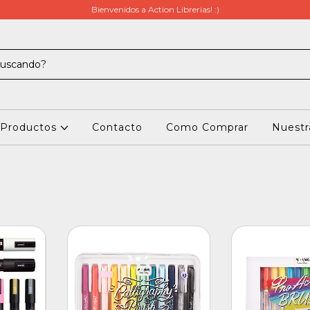
Bienvenidos a Action Librerias! :)
Productos
Contacto
Como Comprar
Nuestra