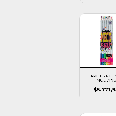
LAPICES NEON
MOOVIN
$5.771,