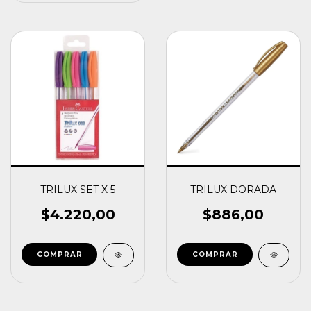
TRILUX SET X 5
TRILUX DORADA
$4.220,00
$886,00