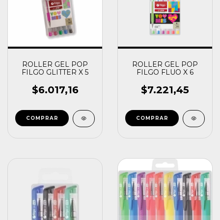
ROLLER GEL POP
ROLLER GEL POP
FILGO GLITTER X 5
FILGO FLUO X 6
$6.017,16
$7.221,45