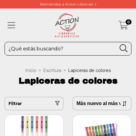
Bienvenidos a Action Librerias! :)
0
Inicio
>
Escritura
>
Lapiceras de colores
Lapiceras de colores
Filtrar