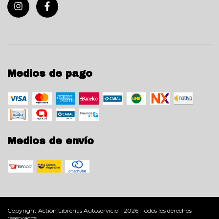
Medios de pago
Medios de envío
Copyright Action Librerías Autoservicio - 2026. Todos los derechos
reservados.