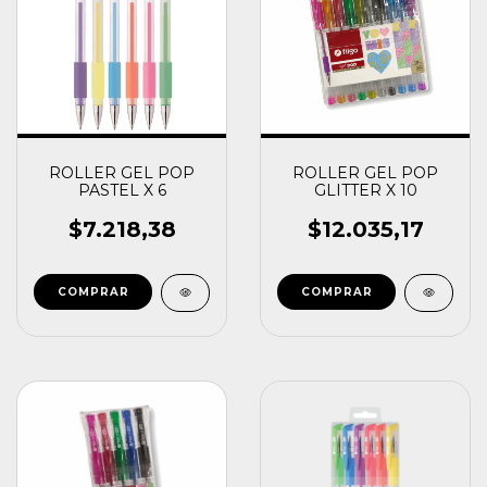
ROLLER GEL POP
ROLLER GEL POP
PASTEL X 6
GLITTER X 10
$7.218,38
$12.035,17