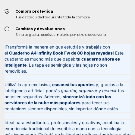
Compra protegida
Tus datos cuidados durante toda la compra.
Cambios y devoluciones
Si no te gusta, podés cambiarlo por otro o devolverlo.
¡Transformá la manera en que estudiás y trabajás con
el
Cuaderno A4 Infinity Book Fw de 80 hojas rayadas
! Este
cuaderno es mucho más que papel:
tu cuaderno ahora es
inteligente
. La tapa es semirigida y las hojas no son
removibles.
Utilizá la app exclusiva,
escaneá tus apuntes
y, gracias a la
inteligencia artificial, podrás
guardar, organizar y resumir
tus
notas en segundos. Además,
sincronizá todo con los
servidores de la nube más populares
para tener tus
contenidos siempre disponibles, sin importar dónde estés.
Ideal para estudiantes, profesionales y creativos, combina la
experiencia tradicional de escribir a mano con la tecnología
más innovadora. Disfrutá de la libertad de llevar tus ideas a otro