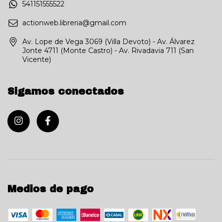
541151555522
actionweb.libreria@gmail.com
Av. Lope de Vega 3069 (Villa Devoto) - Av. Álvarez
Jonte 4711 (Monte Castro) - Av. Rivadavia 711 (San
Vicente)
Sigamos conectados
Medios de pago