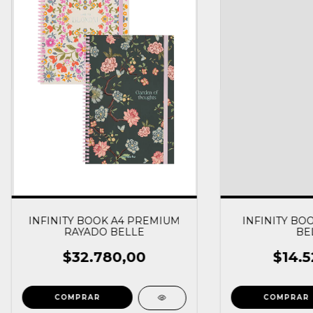
INFINITY BOOK A4 PREMIUM
INFINITY BO
RAYADO BELLE
BE
$32.780,00
$14.5