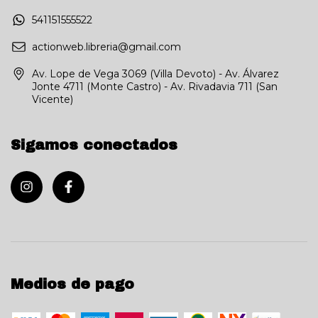
541151555522
actionweb.libreria@gmail.com
Av. Lope de Vega 3069 (Villa Devoto) - Av. Álvarez
Jonte 4711 (Monte Castro) - Av. Rivadavia 711 (San
Vicente)
Sigamos conectados
Medios de pago