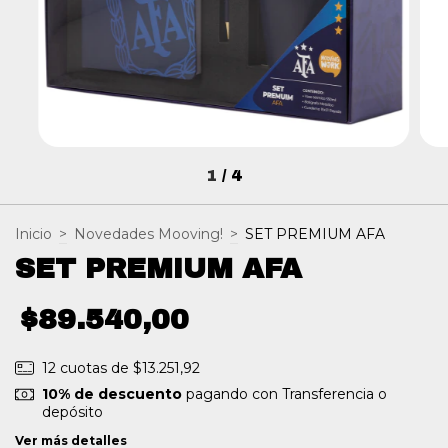
1
/
4
Inicio
>
Novedades Mooving!
>
SET PREMIUM AFA
SET PREMIUM AFA
$89.540,00
12
cuotas de
$13.251,92
10% de descuento
pagando con Transferencia o
depósito
Ver más detalles