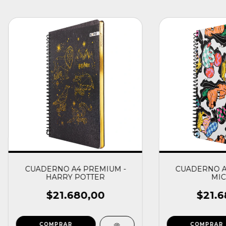
CUADERNO A4 PREMIUM -
CUADERNO A
HARRY POTTER
MIC
$21.680,00
$21.6
COMPRAR
COMPRAR