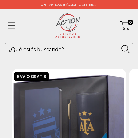
Bienvenidos a Action Librerias! :)
0
ENVÍO GRATIS