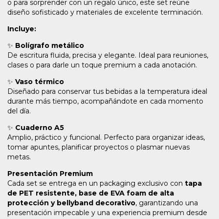
o para sorprender con un regalo único, este set reúne
diseño sofisticado y materiales de excelente terminación.
Incluye:
✨
Bolígrafo metálico
De escritura fluida, precisa y elegante. Ideal para reuniones,
clases o para darle un toque premium a cada anotación.
✨
Vaso térmico
Diseñado para conservar tus bebidas a la temperatura ideal
durante más tiempo, acompañándote en cada momento
del día.
✨
Cuaderno A5
Amplio, práctico y funcional. Perfecto para organizar ideas,
tomar apuntes, planificar proyectos o plasmar nuevas
metas.
Presentación Premium
Cada set se entrega en un packaging exclusivo con
tapa
de PET resistente, base de EVA foam de alta
protección y bellyband decorativo
, garantizando una
presentación impecable y una experiencia premium desde