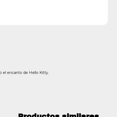
o el encanto de Hello Kitty.
Productos similares