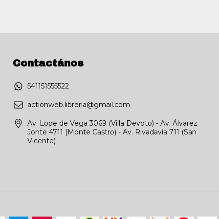
Contactános
541151555522
actionweb.libreria@gmail.com
Av. Lope de Vega 3069 (Villa Devoto) - Av. Álvarez
Jonte 4711 (Monte Castro) - Av. Rivadavia 711 (San
Vicente)