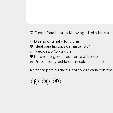
💻 Funda Para Laptop Mooving - Hello Kitty 🎀
✨ Diseño original y funcional
💖 Ideal para laptops de hasta 15.6”
📏 Medidas: 37,5 x 27 cm
🛡️ Parche de goma resistente al frente
🎀 Protección y estilo en un solo accesorio
Perfecta para cuidar tu laptop y llevarla con tod