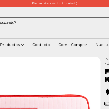
Bienvenidos a Action Librerias! :)
Productos
Contacto
Como Comprar
Nuestra
Ini
FU
F