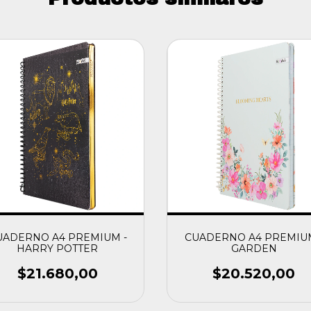
UADERNO A4 PREMIUM -
CUADERNO A4 PREMIUM
HARRY POTTER
GARDEN
$21.680,00
$20.520,00